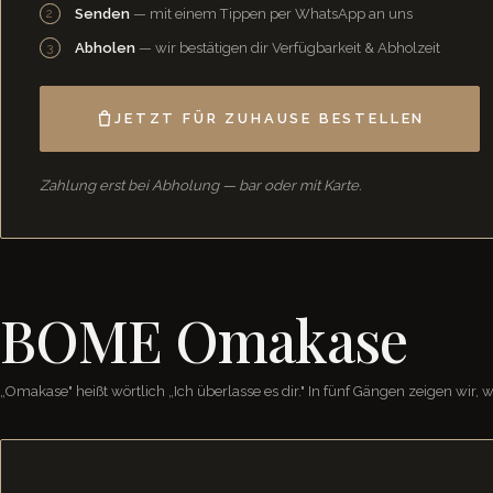
Senden
— mit einem Tippen per WhatsApp an uns
Abholen
— wir bestätigen dir Verfügbarkeit & Abholzeit
JETZT FÜR ZUHAUSE BESTELLEN
Zahlung erst bei Abholung — bar oder mit Karte.
BOME Omakase
„Omakase" heißt wörtlich „Ich überlasse es dir." In fünf Gängen zeigen wi