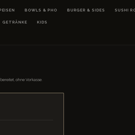
PEISEN
BOWLS & PHO
BURGER & SIDES
SUSHI R
GETRÄNKE
KIDS
bereitet, ohne Vorkasse.