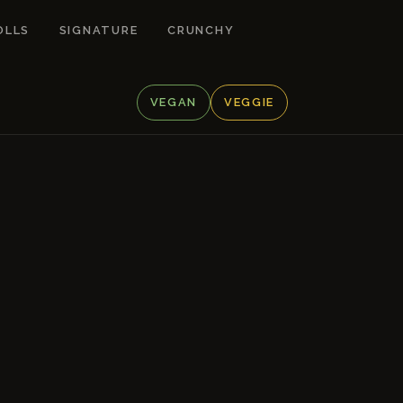
OLLS
SIGNATURE
CRUNCHY
VEGAN
VEGGIE