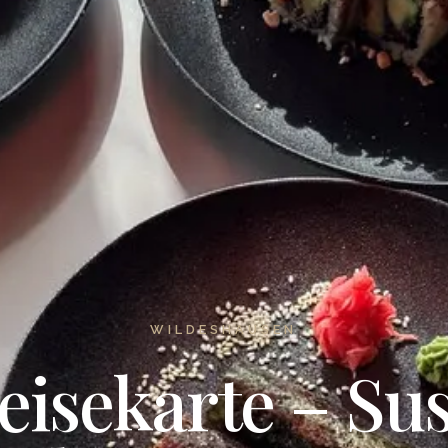
WILDESHAUSEN
eisekarte – Sus