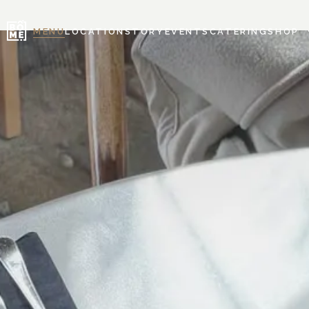
MENU
LOCATION
STORY
EVENTS
CATERING
SHOP