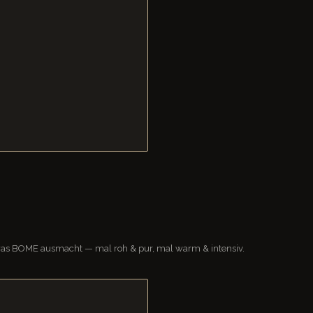
r, was BOME ausmacht — mal roh & pur, mal warm & intensiv.