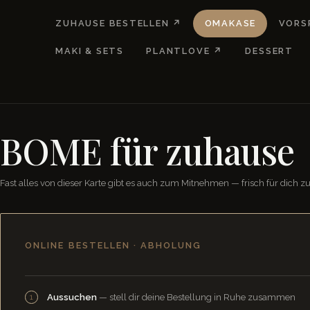
ZUHAUSE BESTELLEN ↗
OMAKASE
VORS
MAKI & SETS
PLANTLOVE ↗
DESSERT
BOME für zuhause
Fast alles von dieser Karte gibt es auch zum Mitnehmen — frisch für dich zu
ONLINE BESTELLEN · ABHOLUNG
Aussuchen
— stell dir deine Bestellung in Ruhe zusammen