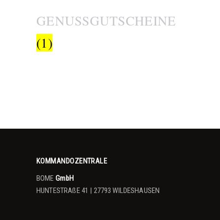
GENUSSGUTSCHEINE
(1)
KOMMANDOZENTRALE
BOME
GmbH
HUNTESTRAßE 41 | 27793 WILDESHAUSEN