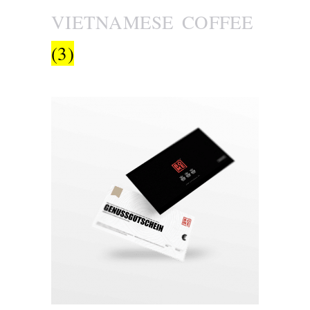
VIETNAMESE COFFEE
(3)